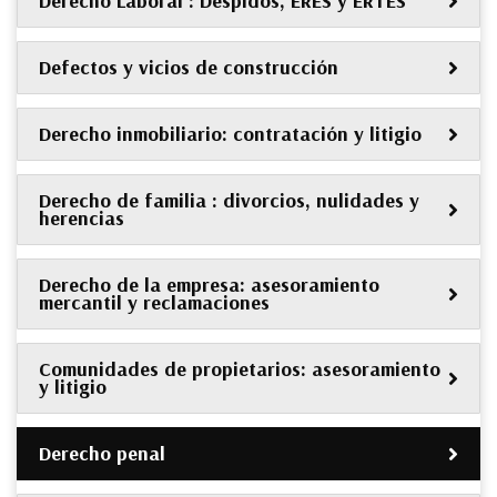
Derecho Laboral : Despidos, ERES y ERTES
Defectos y vicios de construcción
Derecho inmobiliario: contratación y litigio
Derecho de familia : divorcios, nulidades y
herencias
Derecho de la empresa: asesoramiento
mercantil y reclamaciones
Comunidades de propietarios: asesoramiento
y litigio
Derecho penal