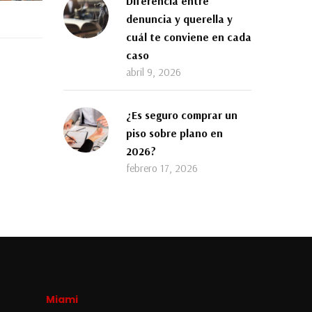
Diferencia entre
denuncia y querella y
cuál te conviene en cada
caso
abril 9, 2026
¿Es seguro comprar un
piso sobre plano en
2026?
febrero 17, 2026
Miami