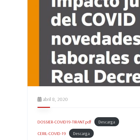
abril 8, 2020
DOSSIER-COVID19-TIRANT.pdf
Descarga
CERIL-COVID-19
Descarga