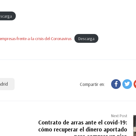
scarga
presas-frente-a-la-crisis-del-Coronavirus
Descarga
drid
Compartir en:
Next Post
Contrato de arras ante el covid-19:
cómo recuperar el dinero aportado