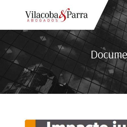
Documen