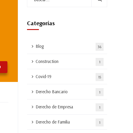
Categorías
Blog
36
Construction
1
9
Covid-19
15
Derecho Bancario
1
Derecho de Empresa
1
Derecho de Familia
1